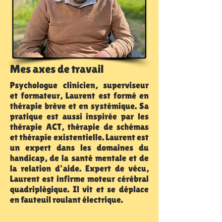
Mes axes de travail
Psychologue clinicien, superviseur
et formateur, Laurent est formé en
thérapie brève et en systémique. Sa
pratique est aussi inspirée par les
thérapie ACT, thérapie de schémas
et thérapie existentielle. Laurent est
un expert dans les domaines du
handicap, de la santé mentale et de
la relation d’aide. Expert de vécu,
Laurent est infirme moteur cérébral
quadriplégique. Il vit et se déplace
en fauteuil roulant électrique.