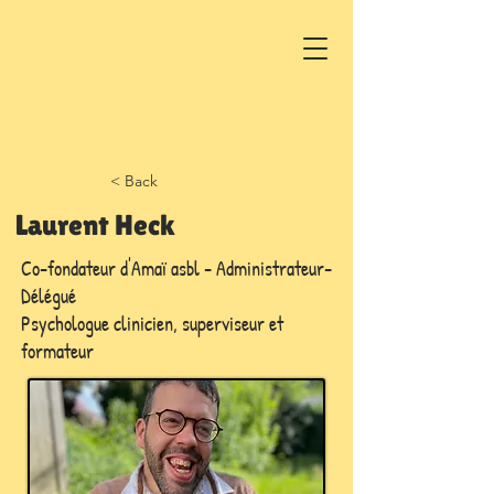
Appelez-nous
Lundi au vendredi : 8h-20h
< Back
Laurent Heck
Co-fondateur d'Amaï asbl - Administrateur-
Délégué
Psychologue clinicien, superviseur et
formateur