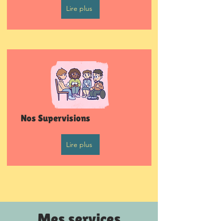
Lire plus
Nos Supervisions
Lire plus
Mes services