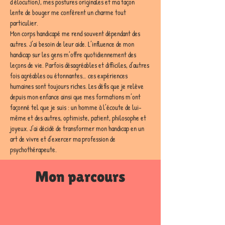
d’élocution), mes postures originales et ma façon 
lente de bouger me confèrent un charme tout 
particulier.
Mon corps handicapé me rend souvent dépendant des 
autres. J’ai besoin de leur aide. L’influence de mon 
handicap sur les gens m’offre quotidiennement des 
leçons de vie. Parfois désagréables et difficiles, d’autres 
fois agréables ou étonnantes… ces expériences 
humaines sont toujours riches. Les défis que je relève 
depuis mon enfance ainsi que mes formations m’ont 
façonné tel que je suis : un homme à l’écoute de lui-
même et des autres, optimiste, patient, philosophe et 
joyeux. J’ai décidé de transformer mon handicap en un 
art de vivre et d’exercer ma profession de 
psychothérapeute.
Mon parcours