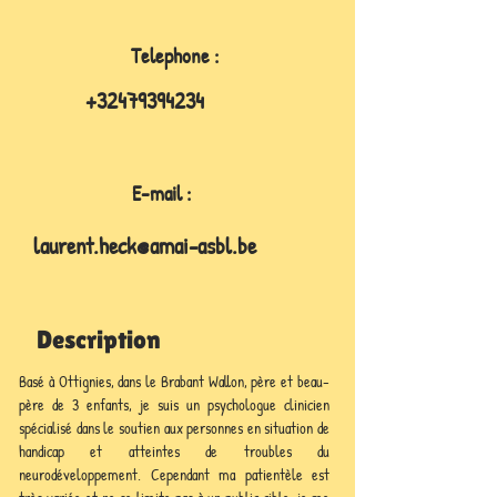
Telephone :
+32479394234
E-mail :
laurent.heck@amai-asbl.be
Description
Basé à Ottignies, dans le Brabant Wallon, père et beau-
père de 3 enfants, je suis un psychologue clinicien 
spécialisé dans le soutien aux personnes en situation de 
handicap et atteintes de troubles du 
neurodéveloppement. Cependant ma patientèle est 