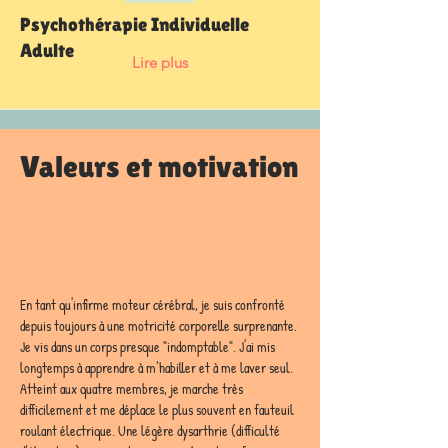
Psychothérapie Individuelle
Adulte
Lire plus
Valeurs et motivation
En tant qu'infirme moteur cérébral, je suis confronté 
depuis toujours à une motricité corporelle surprenante. 
Je vis dans un corps presque "indomptable". J'ai mis 
longtemps à apprendre à m’habiller et à me laver seul. 
Atteint aux quatre membres, je marche très 
difficilement et me déplace le plus souvent en fauteuil 
roulant électrique. Une légère dysarthrie (difficulté 