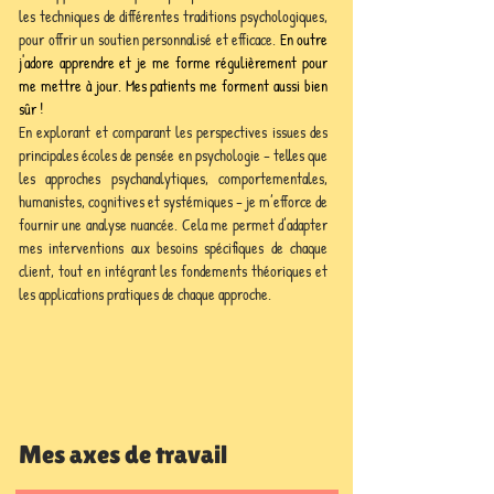
les techniques de différentes traditions psychologiques, 
pour offrir un soutien personnalisé et efficace. 
En outre 
j'adore apprendre et je me forme régulièrement pour 
me mettre à jour. Mes patients me forment aussi bien 
sûr !
En explorant et comparant les perspectives issues des 
principales écoles de pensée en psychologie – telles que 
les approches psychanalytiques, comportementales, 
humanistes, cognitives et systémiques – je m’efforce de 
fournir une analyse nuancée. Cela me permet d’adapter 
mes interventions aux besoins spécifiques de chaque 
client, tout en intégrant les fondements théoriques et 
les applications pratiques de chaque approche.
Mes axes de travail