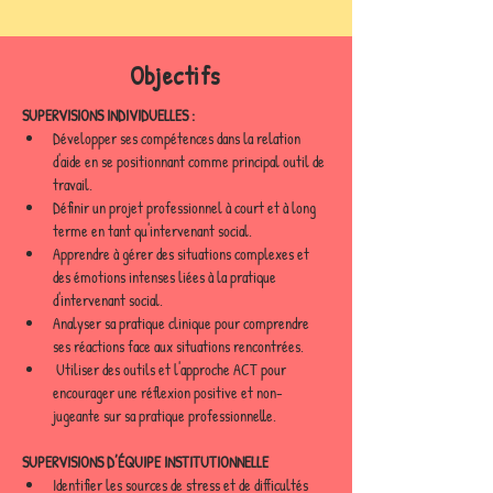
Objectifs
SUPERVISIONS INDIVIDUELLES :
Développer ses compétences dans la relation 
d'aide en se positionnant comme principal outil de 
travail.
Définir un projet professionnel à court et à long 
terme en tant qu'intervenant social.
Apprendre à gérer des situations complexes et 
des émotions intenses liées à la pratique 
d'intervenant social.
Analyser sa pratique clinique pour comprendre 
ses réactions face aux situations rencontrées.
 Utiliser des outils et l'approche ACT pour 
encourager une réflexion positive et non-
jugeante sur sa pratique professionnelle.
SUPERVISIONS D’ÉQUIPE INSTITUTIONNELLE 
Identifier les sources de stress et de difficultés 