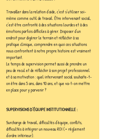
Travailler dans la relation d’aide, c’est s’utiliser soi-
même comme outil de travail. Être intervenant social, 
c’est être confronté à des situations lourdes et à des 
émotions parfois difficiles à gérer. Disposer d’un 
endroit pour digérer le terrain et réfléchir à sa 
pratique clinique, comprendre en quoi ces situations 
nous confrontent à notre propre histoire est vraiment 
important. 
Le temps de supervision permet aussi de prendre un 
peu de recul et de réfléchir à son projet professionnel 
et à sa motivation : quel intervenant social souhaite-t-
on être dans 5 ans, dans 10 ans, et que va-t-on mettre 
en place pour y parvenir ?
SUPERVISIONS D’ÉQUIPE INSTITUTIONNELLE :
Surcharge de travail, difficultés d’équipe, conflits, 
difficultés à intégrer un nouveau ROI (= règlement 
d'ordre intérieur). 