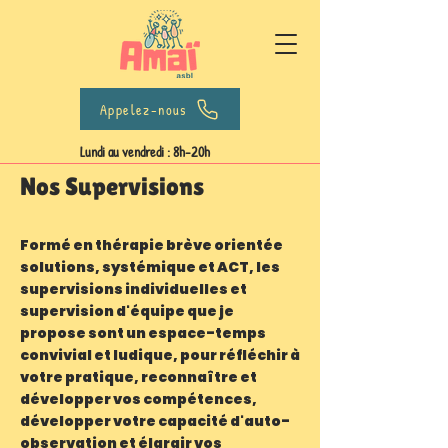
Appelez-nous
Lundi au vendredi : 8h-20h
Nos Supervisions
Formé en thérapie brève orientée
solutions, systémique et ACT, les
supervisions individuelles et
supervision d'équipe que je
propose sont un espace-temps
convivial et ludique, pour réfléchir à
votre pratique, reconnaître et
développer vos compétences,
développer votre capacité d'auto-
observation et élargir vos