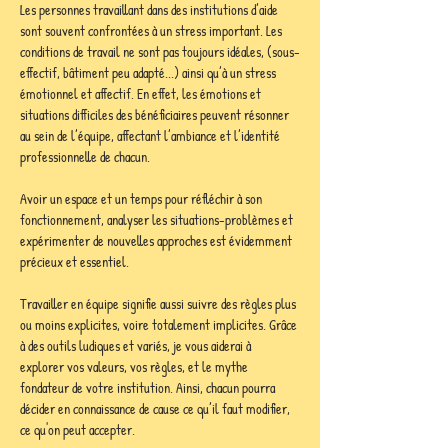
Les personnes travaillant dans des institutions d’aide 
sont souvent confrontées à un stress important. Les 
conditions de travail ne sont pas toujours idéales, (sous-
effectif, bâtiment peu adapté...) ainsi qu’à un stress 
émotionnel et affectif. En effet, les émotions et 
situations difficiles des bénéficiaires peuvent résonner 
au sein de l’équipe, affectant l’ambiance et l’identité 
professionnelle de chacun. 
Avoir un espace et un temps pour réfléchir à son 
fonctionnement, analyser les situations-problèmes et 
expérimenter de nouvelles approches est évidemment 
précieux et essentiel.
Travailler en équipe signifie aussi suivre des règles plus 
ou moins explicites, voire totalement implicites. Grâce 
à des outils ludiques et variés, je vous aiderai à 
explorer vos valeurs, vos règles, et le mythe 
fondateur de votre institution. Ainsi, chacun pourra 
décider en connaissance de cause ce qu’il faut modifier, 
ce qu'on peut accepter.