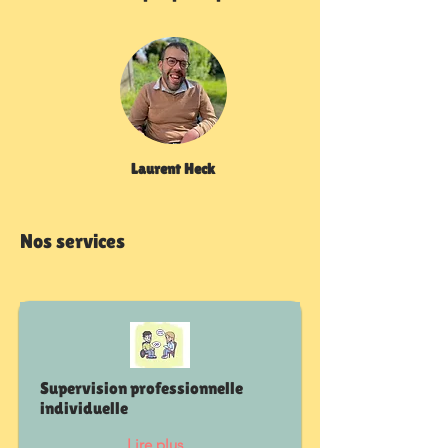
Laurent Heck
Nos services
Supervision professionnelle
individuelle
Lire plus