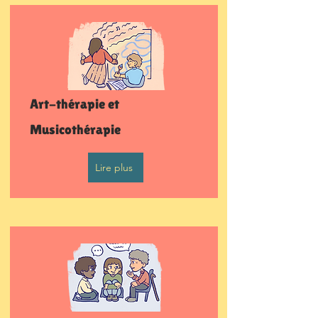
Art-thérapie et
Musicothérapie
Lire plus