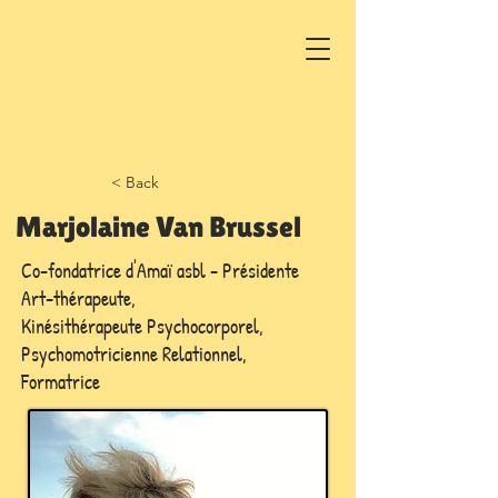
Appelez-nous
Lundi au vendredi : 8h-20h
< Back
Marjolaine Van Brussel
Co-fondatrice d'Amaï asbl - Présidente
Art-thérapeute,
Kinésithérapeute Psychocorporel,
Psychomotricienne Relationnel,
Formatrice