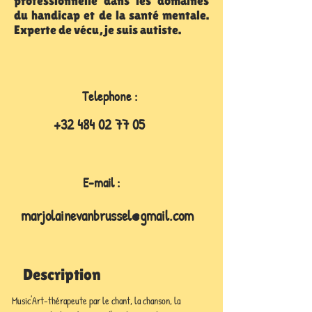
professionnelle dans les domaines
du handicap et de la santé mentale.
Experte de vécu, je suis autiste.
Telephone :
‭+32
484 02 77 05
E-mail :
marjolainevanbrussel@gmail.com
Description
Music'Art-thérapeute par le chant, la chanson, la 