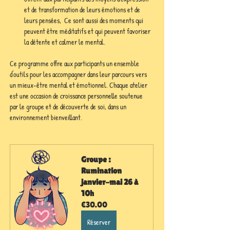
et de transformation de leurs émotions et de 
leurs pensées,  Ce sont aussi des moments qui 
peuvent être méditatifs et qui peuvent favoriser 
la détente et calmer le mental.
Ce programme offre aux participants un ensemble 
d'outils pour les accompagner dans leur parcours vers 
un mieux-être mental et émotionnel. Chaque atelier 
est une occasion de croissance personnelle soutenue 
par le groupe et de découverte de soi, dans un 
environnement bienveillant.
Groupe : 
Rumination 
janvier-mai 26 à 
10h
€30.00
Réserver