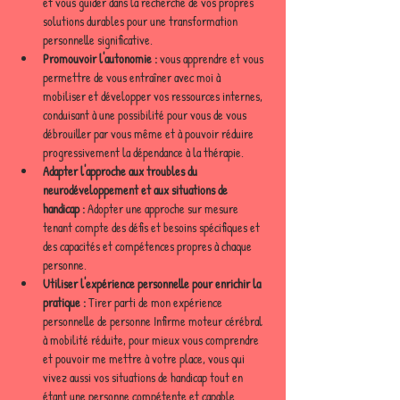
et vous guider dans la recherche de vos propres 
solutions durables pour une transformation 
personnelle significative.
Promouvoir l'autonomie :
 vous apprendre et vous 
permettre de vous entraîner avec moi à 
mobiliser et développer vos ressources internes, 
conduisant à une possibilité pour vous de vous 
débrouiller par vous même et à pouvoir réduire 
progressivement la dépendance à la thérapie.
Adapter l'approche aux troubles du 
neurodéveloppement et aux situations de 
handicap :
 Adopter une approche sur mesure 
tenant compte des défis et besoins spécifiques et 
des capacités et compétences propres à chaque 
personne.
Utiliser l'expérience personnelle pour enrichir la 
pratique :
 Tirer parti de mon expérience 
personnelle de personne Infirme moteur cérébral 
à mobilité réduite, pour mieux vous comprendre 
et pouvoir me mettre à votre place, vous qui 
vivez aussi vos situations de handicap tout en 
étant une personne compétente et capable 