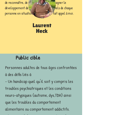
de reconnaître, de valoriser et d'accompagner le 
développement des capacités et potentiels de chaque 
personne en situation de handicap qui fait appel à moi.
Laurent
Heck
Public cible
Personnes adultes de tous âges confrontées
à des défis liés à
- Un handicap quel qu'il soit y compris les
troubles psychiatriques et les conditions
neuro-atypiques (autisme, dys,TDH) ainsi
que les troubles du comportement
alimentaire ou comportement addictifs.