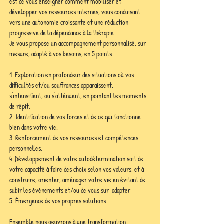
est de vous enseigner comment mobiliser et 
développer vos ressources internes, vous conduisant 
vers une autonomie croissante et une réduction 
progressive de la dépendance à la thérapie. 
Je vous propose un accompagnement personnalisé, sur 
mesure, adapté à vos besoins, en 5 points. 
1. Exploration en profondeur des situations où vos 
difficultés et/ou souffrances apparaissent, 
s'intensifient, ou s'atténuent, en pointant les moments 
de répit. 
2. Identification de vos forces et de ce qui fonctionne 
bien dans votre vie. 
3. Renforcement de vos ressources et compétences 
personnelles. 
4. Développement de votre autodétermination soit de 
votre capacité à faire des choix selon vos valeurs, et à 
construire, orienter, aménager votre vie en évitant de 
subir les événements et/ou de vous sur-adapter 
5. Émergence de vos propres solutions. 
Ensemble nous oeuvrons à une transformation 