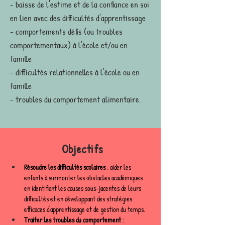
- baisse de l'estime et de la confiance en soi
en lien avec des difficultés d'apprentissage
- comportements défis (ou troubles
comportementaux) à l'école et/ou en
famille
- difficultés relationnelles à l'école ou en
famille
- troubles du comportement alimentaire.
Objectifs
Résoudre les difficultés scolaires
 : aider les 
enfants à surmonter les obstacles académiques 
en identifiant les causes sous-jacentes de leurs 
difficultés et en développant des stratégies 
efficaces d'apprentissage et de gestion du temps.
Traiter les troubles du comportement
 : 