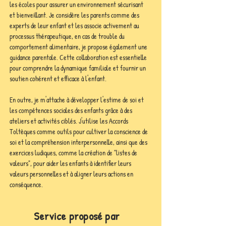
les écoles pour assurer un environnement sécurisant 
et bienveillant. Je considère les parents comme des 
experts de leur enfant et les associe activement au 
processus thérapeutique, en cas de trouble du 
comportement alimentaire, je propose également une 
guidance parentale. Cette collaboration est essentielle 
pour comprendre la dynamique familiale et fournir un 
soutien cohérent et efficace à l'enfant.
En outre, je m'attache à développer l'estime de soi et 
les compétences sociales des enfants grâce à des 
ateliers et activités ciblés. J'utilise les Accords 
Toltèques comme outils pour cultiver la conscience de 
soi et la compréhension interpersonnelle, ainsi que des 
exercices ludiques, comme la création de "listes de 
valeurs", pour aider les enfants à identifier leurs 
valeurs personnelles et à aligner leurs actions en 
conséquence.
Service proposé par