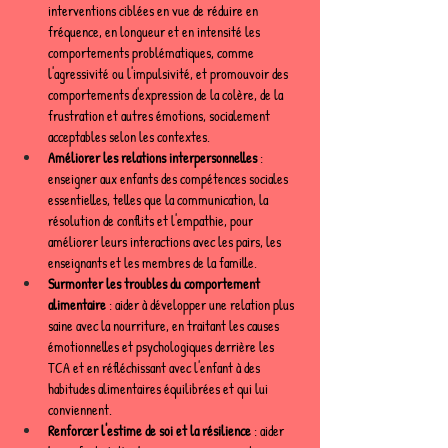
interventions ciblées en vue de réduire en 
fréquence, en longueur et en intensité les 
comportements problématiques, comme 
l'agressivité ou l'impulsivité, et promouvoir des 
comportements d'expression de la colère, de la 
frustration et autres émotions, socialement 
acceptables selon les contextes.
Améliorer les relations interpersonnelles
 : 
enseigner aux enfants des compétences sociales 
essentielles, telles que la communication, la 
résolution de conflits et l'empathie, pour 
améliorer leurs interactions avec les pairs, les 
enseignants et les membres de la famille.
Surmonter les troubles du comportement 
alimentaire
 : aider à développer une relation plus 
saine avec la nourriture, en traitant les causes 
émotionnelles et psychologiques derrière les 
TCA et en réfléchissant avec l'enfant à des 
habitudes alimentaires équilibrées et qui lui 
conviennent.
Renforcer l'estime de soi et la résilience
 : aider 