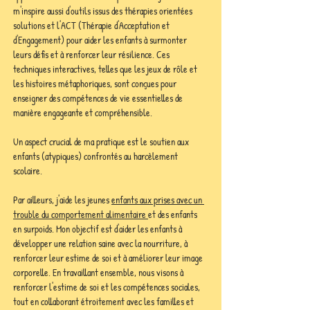
m'inspire aussi d'outils issus des thérapies orientées 
solutions et l'ACT (Thérapie d'Acceptation et 
d'Engagement) pour aider les enfants à surmonter 
leurs défis et à renforcer leur résilience. Ces 
techniques interactives, telles que les jeux de rôle et 
les histoires métaphoriques, sont conçues pour 
enseigner des compétences de vie essentielles de 
manière engageante et compréhensible.
Un aspect crucial de ma pratique est le soutien aux 
enfants (atypiques) confrontés au harcèlement 
scolaire. 
Par ailleurs, j'aide les jeunes 
enfants aux prises avec un 
trouble du comportement alimentaire 
et des enfants 
en surpoids. Mon objectif est d'aider les enfants à 
développer une relation saine avec la nourriture, à 
renforcer leur estime de soi et à améliorer leur image 
corporelle. En travaillant ensemble, nous visons à 
renforcer l'estime de soi et les compétences sociales, 
tout en collaborant étroitement avec les familles et 