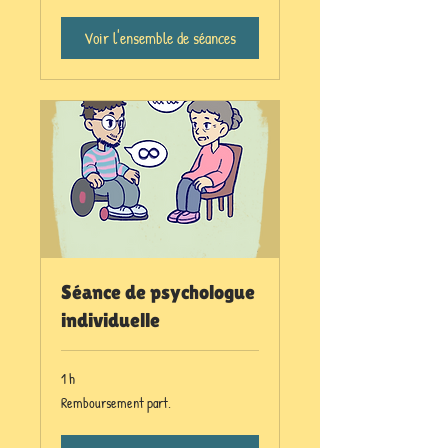
Voir l'ensemble de séances
Séance de psychologue
individuelle
1 h
Remboursement
Remboursement part.
part.