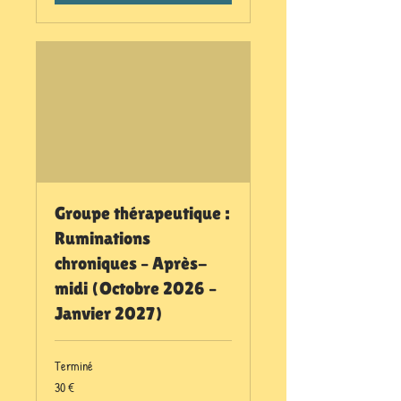
Groupe thérapeutique :
Ruminations
chroniques – Après-
midi (Octobre 2026 –
Janvier 2027)
Terminé
30
30 €
euros