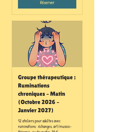
Réserver
Groupe thérapeutique :
Ruminations
chroniques – Matin
(Octobre 2026 –
Janvier 2027)
12 ateliers pour adultes avec
ruminations : échanges, art/musico-
thérapie, jeudis matin, 30 €.