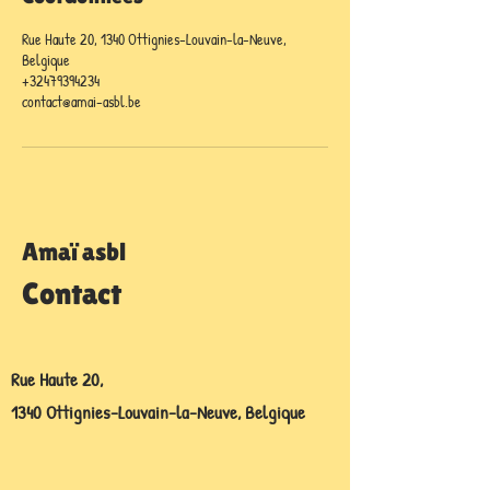
Rue Haute 20, 1340 Ottignies-Louvain-la-Neuve,
Belgique
+32479394234
contact@amai-asbl.be
Amaï asbl
Contact
Rue Haute 20,
1340 Ottignies-Louvain-la-Neuve, Belgique