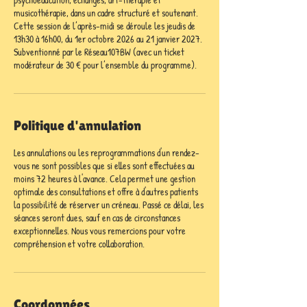
musicothérapie, dans un cadre structuré et soutenant.
Cette session de l’après-midi se déroule les jeudis de
13h30 à 16h00, du 1er octobre 2026 au 21 janvier 2027.
Subventionné par le Réseau107BW (avec un ticket
modérateur de 30 € pour l’ensemble du programme).
Politique d'annulation
Les annulations ou les reprogrammations d'un rendez-
vous ne sont possibles que si elles sont effectuées au
moins 72 heures à l'avance. Cela permet une gestion
optimale des consultations et offre à d'autres patients
la possibilité de réserver un créneau. Passé ce délai, les
séances seront dues, sauf en cas de circonstances
exceptionnelles. Nous vous remercions pour votre
compréhension et votre collaboration.
Coordonnées