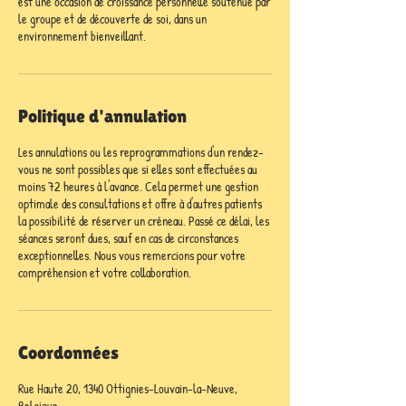
est une occasion de croissance personnelle soutenue par
le groupe et de découverte de soi, dans un
environnement bienveillant.
Politique d'annulation
Les annulations ou les reprogrammations d'un rendez-
vous ne sont possibles que si elles sont effectuées au
moins 72 heures à l'avance. Cela permet une gestion
optimale des consultations et offre à d'autres patients
la possibilité de réserver un créneau. Passé ce délai, les
séances seront dues, sauf en cas de circonstances
exceptionnelles. Nous vous remercions pour votre
compréhension et votre collaboration.
Coordonnées
Rue Haute 20, 1340 Ottignies-Louvain-la-Neuve,
Belgique