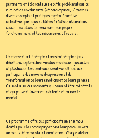
pertinents et éclairants liés à cette problématique de
rumination envahissante (et handicapante). A travers
divers concepts et pratiques psycho-éducative
collectives, partages et tâches à réaliser à la maison,
chacun travaillera à mieux saisir son propre
fonctionnement et les mécanismes à l'oeuvre.
Un moment art-thérapie et musicothérapie : jeux
d'écriture, explorations vocales, musicales, gestuelles
et plastiques. Ces pratiques créatives offrent aux
participants des moyens d'expression et de
transformation de leurs émotions et de leurs pensées,
Ce sont aussi des moments qui peuvent être méditatifs
et qui peuvent favoriser la détente et calmer le
mental.
Ce programme offre aux participants un ensemble
d'outils pour les accompagner dans leur parcours vers
un mieux-être mental et émotionnel. Chaque atelier